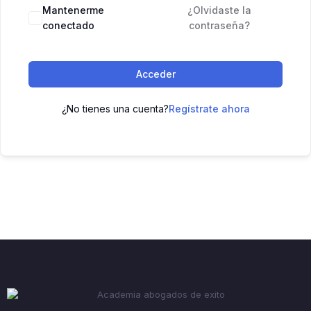
Mantenerme
¿Olvidaste la
conectado
contraseña?
Acceder
¿No tienes una cuenta?
Regístrate ahora