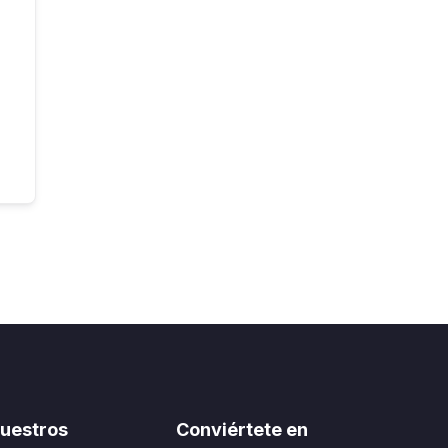
uestros
Conviértete en