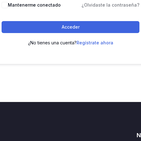
Mantenerme conectado
¿Olvidaste la contraseña?
Acceder
¿No tienes una cuenta?
Regístrate ahora
N