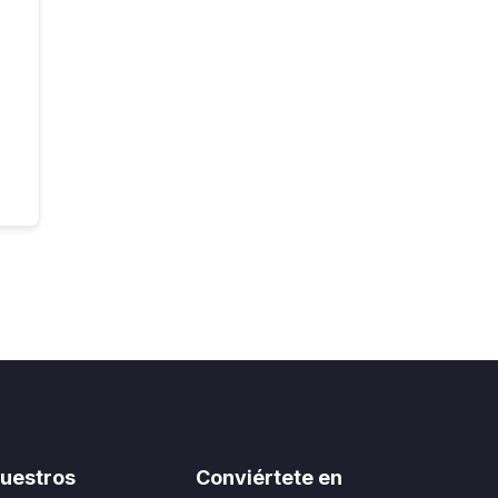
uestros
Conviértete en