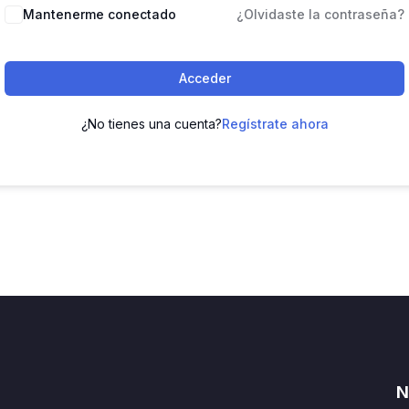
Mantenerme conectado
¿Olvidaste la contraseña?
Acceder
¿No tienes una cuenta?
Regístrate ahora
N