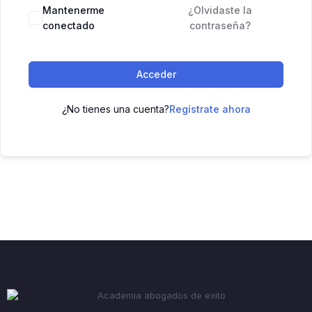
Mantenerme
¿Olvidaste la
conectado
contraseña?
Acceder
¿No tienes una cuenta?
Regístrate ahora