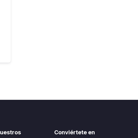
uestros
Conviértete en