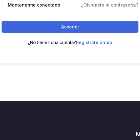
Mantenerme conectado
¿Olvidaste la contraseña?
Acceder
¿No tienes una cuenta?
Regístrate ahora
N