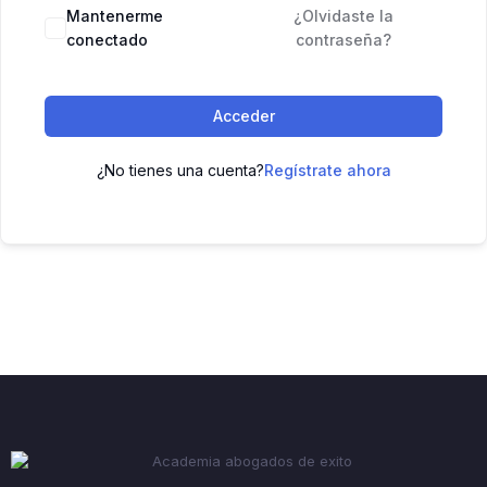
Mantenerme
¿Olvidaste la
conectado
contraseña?
Acceder
¿No tienes una cuenta?
Regístrate ahora