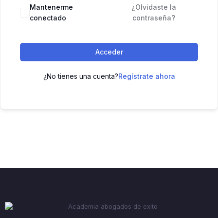
Mantenerme
¿Olvidaste la
conectado
contraseña?
Acceder
¿No tienes una cuenta?
Regístrate ahora