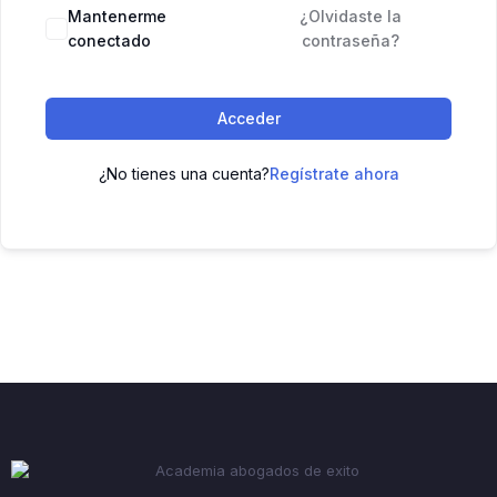
Mantenerme
¿Olvidaste la
conectado
contraseña?
Acceder
¿No tienes una cuenta?
Regístrate ahora