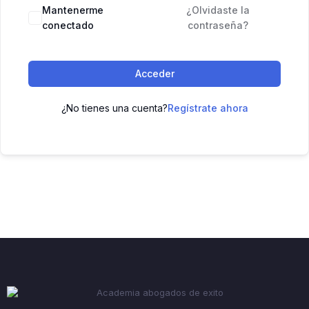
Mantenerme
¿Olvidaste la
conectado
contraseña?
Acceder
¿No tienes una cuenta?
Regístrate ahora