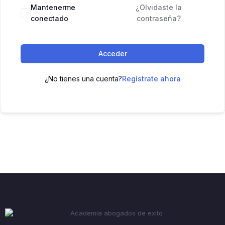
Mantenerme
¿Olvidaste la
conectado
contraseña?
Acceder
¿No tienes una cuenta?
Regístrate ahora