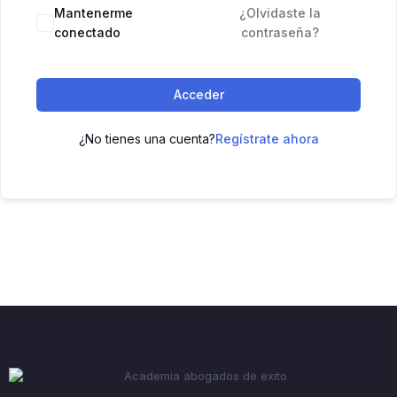
Mantenerme
¿Olvidaste la
conectado
contraseña?
Acceder
¿No tienes una cuenta?
Regístrate ahora