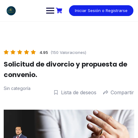
Saltar
al
Iniciar Sesión o Registrarse
contenido
4.95
(150 Valoraciones)
Solicitud de divorcio y propuesta de
convenio.
Sin categoría
Lista de deseos
Compartir