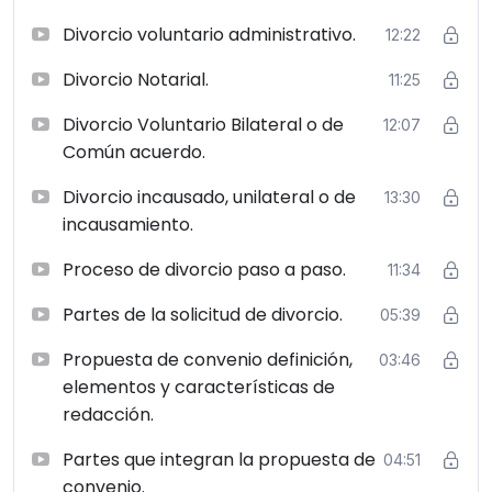
Divorcio voluntario administrativo.
12:22
Divorcio Notarial.
11:25
Divorcio Voluntario Bilateral o de
12:07
Común acuerdo.
Divorcio incausado, unilateral o de
13:30
incausamiento.
Proceso de divorcio paso a paso.
11:34
Partes de la solicitud de divorcio.
05:39
Propuesta de convenio definición,
03:46
elementos y características de
redacción.
Partes que integran la propuesta de
04:51
convenio.