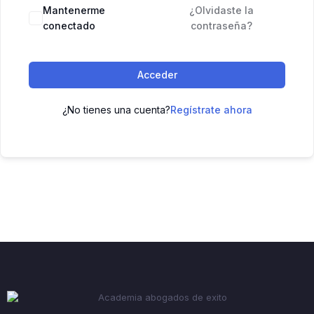
Mantenerme
¿Olvidaste la
conectado
contraseña?
Acceder
¿No tienes una cuenta?
Regístrate ahora