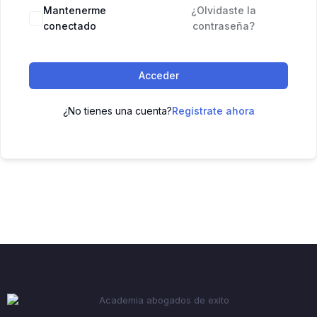
Mantenerme
¿Olvidaste la
conectado
contraseña?
Acceder
¿No tienes una cuenta?
Regístrate ahora