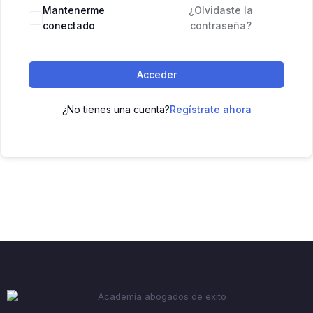
Mantenerme
¿Olvidaste la
conectado
contraseña?
Acceder
¿No tienes una cuenta?
Regístrate ahora