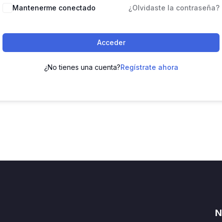
Mantenerme conectado
¿Olvidaste la contraseña?
Acceder
¿No tienes una cuenta?
Regístrate ahora
N