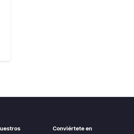
uestros
Conviértete en