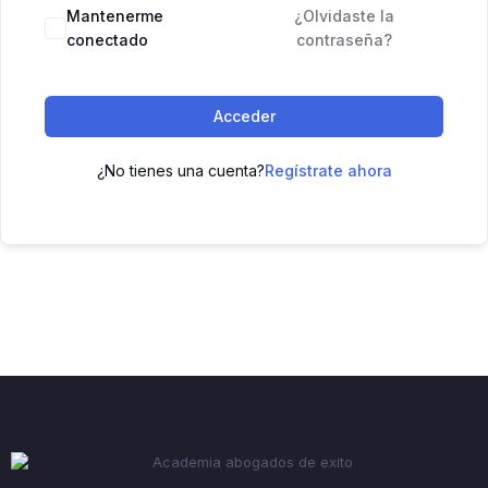
Mantenerme
¿Olvidaste la
conectado
contraseña?
Acceder
¿No tienes una cuenta?
Regístrate ahora