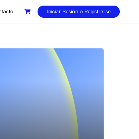
tacto
Iniciar Sesión o Registrarse