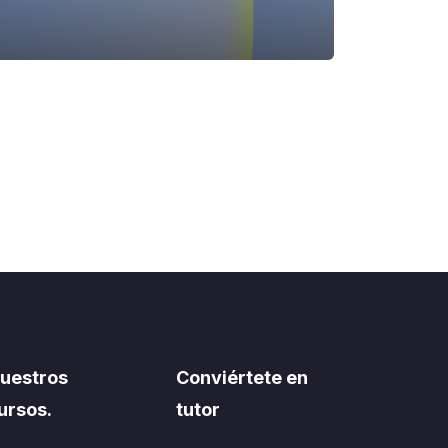
uestros
Conviértete en
ursos.
tutor