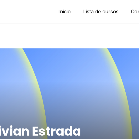
Inicio
Lista de cursos
Con
ivian Estrada