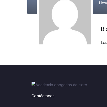
1
Insc
Bi
Los
Contáctanos