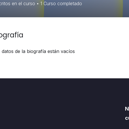
ritos en el curso
•
1
Curso completado
ografía
 datos de la biografía están vacíos
N
c