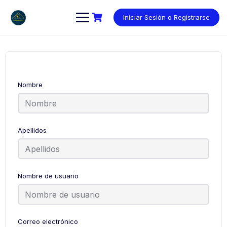
Saltar
al
Iniciar Sesión o Registrarse
contenido
Nombre
Apellidos
Nombre de usuario
Correo electrónico