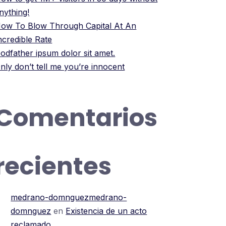
nything!
ow To Blow Through Capital At An
ncredible Rate
odfather ipsum dolor sit amet.
nly don’t tell me you’re innocent
Comentarios
recientes
medrano-domnguezmedrano-
domnguez
en
Existencia de un acto
reclamado