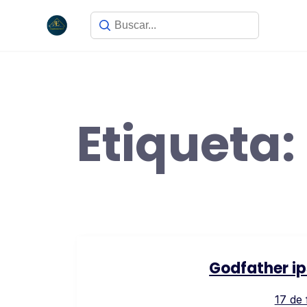
Saltar
al
contenido
Etiqueta:
Godfather ip
17 de