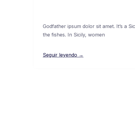
Godfather ipsum dolor sit amet. It’s a Si
the fishes. In Sicily, women
Seguir leyendo →