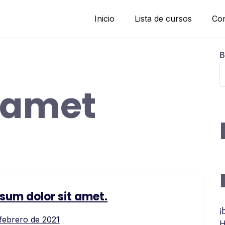
Inicio
Lista de cursos
Con
B
amet
sum dolor sit amet.
¡
 febrero de 2021
H