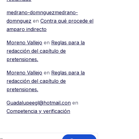
medrano-domnguezmedrano-
domnguez
en
Contra qué procede el
amparo indirecto
Moreno Vallejo
en
Reglas para la
redacción del capítulo de
pretensiones.
Moreno Vallejo
en
Reglas para la
redacción del capítulo de
pretensiones.
Guadalupeegl@hotmail.con
en
Competencia y verificación
uscar: