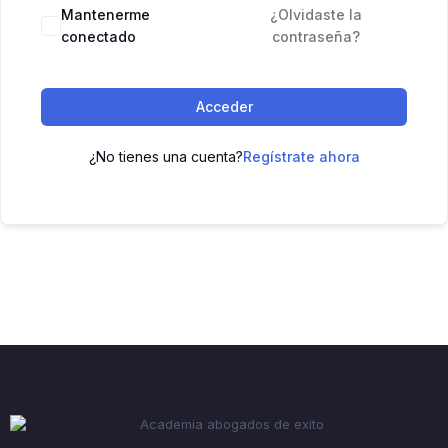
Mantenerme
¿Olvidaste la
conectado
contraseña?
Acceder
¿No tienes una cuenta?
Regístrate ahora