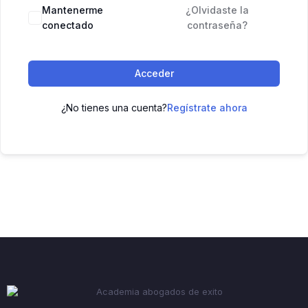
Mantenerme
¿Olvidaste la
conectado
contraseña?
Acceder
¿No tienes una cuenta?
Regístrate ahora