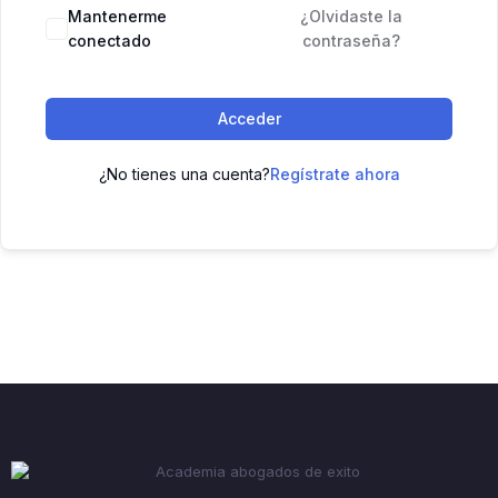
Mantenerme
¿Olvidaste la
conectado
contraseña?
Acceder
¿No tienes una cuenta?
Regístrate ahora