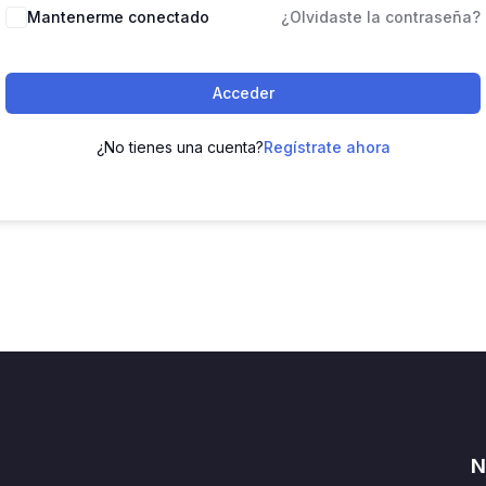
Mantenerme conectado
¿Olvidaste la contraseña?
Acceder
¿No tienes una cuenta?
Regístrate ahora
N