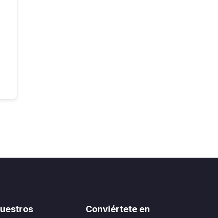
uestros
Conviértete en