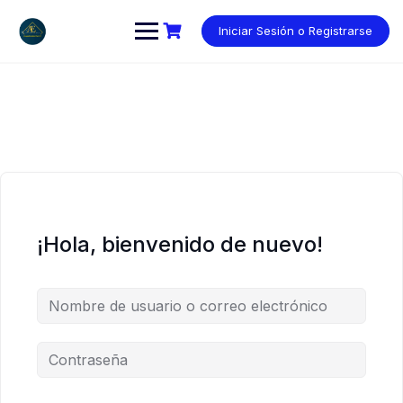
Saltar
al
Iniciar Sesión o Registrarse
contenido
¡Hola, bienvenido de nuevo!