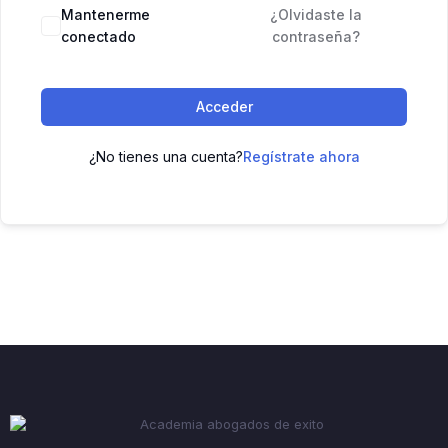
Mantenerme
¿Olvidaste la
conectado
contraseña?
Acceder
¿No tienes una cuenta?
Regístrate ahora