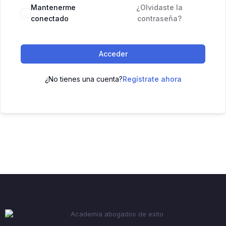
Mantenerme
¿Olvidaste la
conectado
contraseña?
Acceder
¿No tienes una cuenta?
Regístrate ahora