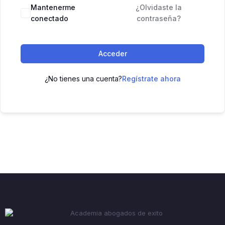
Mantenerme
¿Olvidaste la
conectado
contraseña?
Acceder
¿No tienes una cuenta?
Regístrate ahora