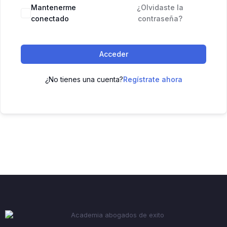
Mantenerme
¿Olvidaste la
conectado
contraseña?
Acceder
¿No tienes una cuenta?
Regístrate ahora