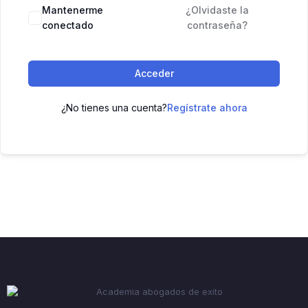
Mantenerme
¿Olvidaste la
conectado
contraseña?
Acceder
¿No tienes una cuenta?
Regístrate ahora