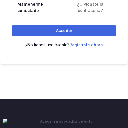
Mantenerme
¿Olvidaste la
conectado
contraseña?
Acceder
¿No tienes una cuenta?
Regístrate ahora