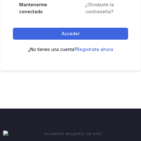
Mantenerme
¿Olvidaste la
conectado
contraseña?
Acceder
¿No tienes una cuenta?
Regístrate ahora