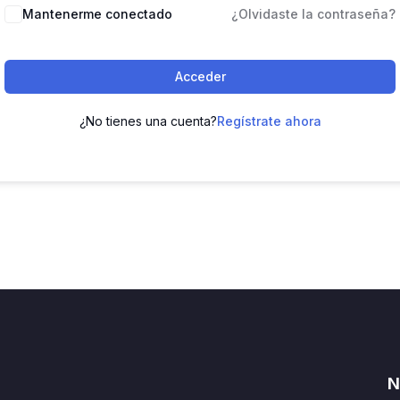
Mantenerme conectado
¿Olvidaste la contraseña?
Acceder
¿No tienes una cuenta?
Regístrate ahora
N