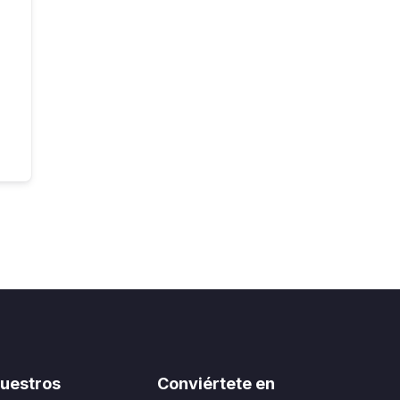
uestros
Conviértete en