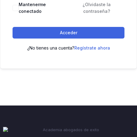
Mantenerme
¿Olvidaste la
conectado
contraseña?
Acceder
¿No tienes una cuenta?
Regístrate ahora