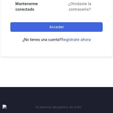
Mantenerme
¿Olvidaste la
conectado
contraseña?
Acceder
¿No tienes una cuenta?
Regístrate ahora