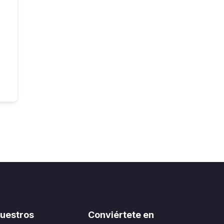
uestros
Conviértete en