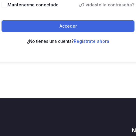
Mantenerme conectado
¿Olvidaste la contraseña?
Acceder
¿No tienes una cuenta?
Regístrate ahora
N