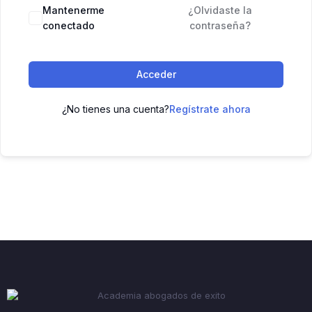
Mantenerme
¿Olvidaste la
conectado
contraseña?
Acceder
¿No tienes una cuenta?
Regístrate ahora