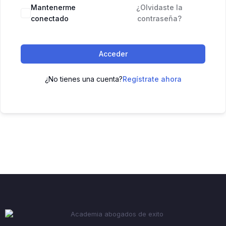
Mantenerme
¿Olvidaste la
conectado
contraseña?
Acceder
¿No tienes una cuenta?
Regístrate ahora