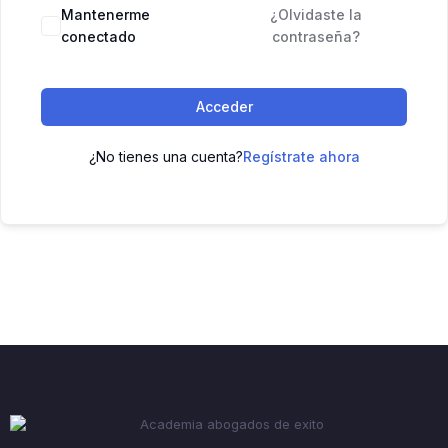
Mantenerme
¿Olvidaste la
conectado
contraseña?
Acceder
¿No tienes una cuenta?
Regístrate ahora