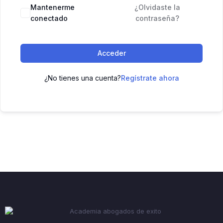
Mantenerme
¿Olvidaste la
conectado
contraseña?
Acceder
¿No tienes una cuenta?
Regístrate ahora