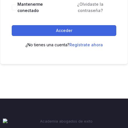
Mantenerme
¿Olvidaste la
conectado
contraseña?
Acceder
¿No tienes una cuenta?
Regístrate ahora