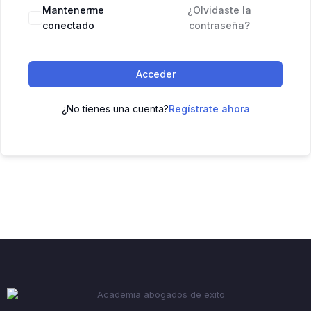
Mantenerme
¿Olvidaste la
conectado
contraseña?
Acceder
¿No tienes una cuenta?
Regístrate ahora